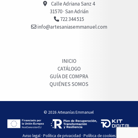
Calle Adriana Sanz 4
31570 · San Adrián
722 344 515
info@artesaniasemmanuel.com
INICIO
CATÁLOGO
GUÍA DE COMPRA
QUIÉNES SOMOS
© 2026 Artesanías Emmanuel
Aviso legal
·
Política de privacidad
·
Política de cookies